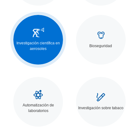


Investigación científica en
Bioseguridad
aerosoles


Automatización de
Investigación sobre tabaco
laboratorios