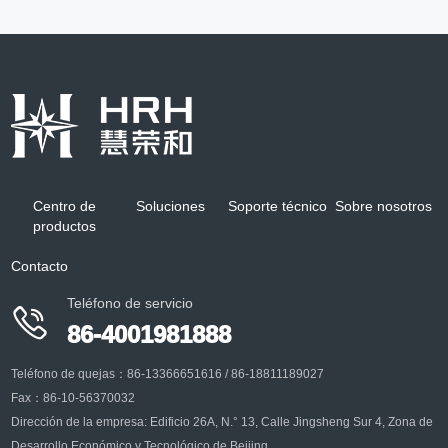
Centro de
Soluciones
Soporte técnico
Sobre nosotros
productos
Contacto
Teléfono de servicio

86-4001981888
Teléfono de quejas：86-13366651616 / 86-18811189027
Fax：86-10-56370032
Dirección de la empresa: Edificio 26A, N.° 13, Calle Jingsheng Sur 4, Zona de
Desarrollo Económico y Tecnológico de Beijing