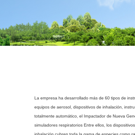
La empresa ha desarrollado más de 60 tipos de inst
equipos de aerosol, dispositivos de inhalación, in
totalmente automático, el Impactador de Nueva Gen
simuladores respiratorios Entre ellos, los dispositivo
inhalación cubren toda la gama de especies como ra