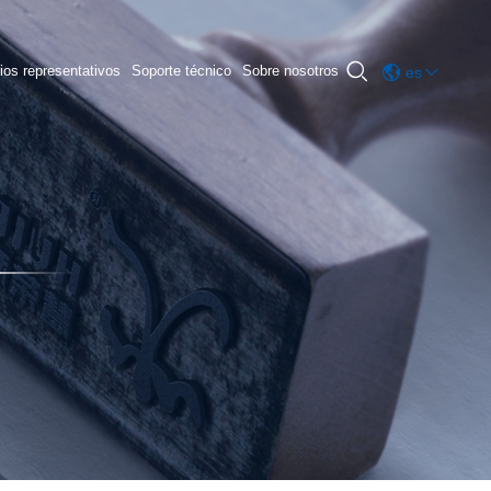

ios representativos
Soporte técnico
Sobre nosotros
es