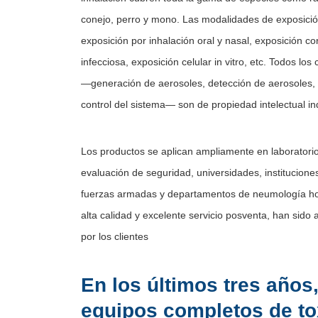
conejo, perro y mono. Las modalidades de exposició
exposición por inhalación oral y nasal, exposición cor
infecciosa, exposición celular in vitro, etc. Todos l
—generación de aerosoles, detección de aerosoles,
control del sistema— son de propiedad intelectual i
Los productos se aplican ampliamente en laboratori
evaluación de seguridad, universidades, instituciones
fuerzas armadas y departamentos de neumología hos
alta calidad y excelente servicio posventa, han sid
por los clientes
En los últimos tres años,
equipos completos de to