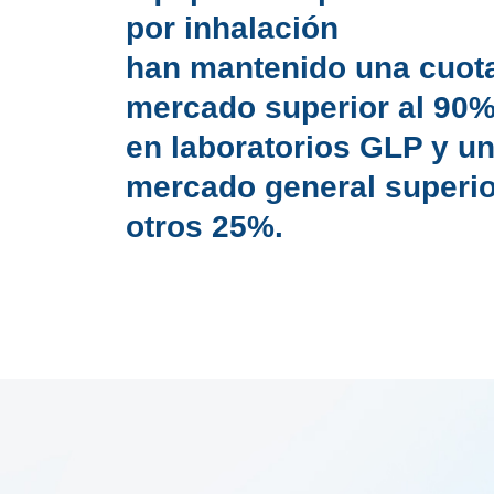
por inhalación
han mantenido una cuot
mercado superior al 90
en laboratorios GLP y u
mercado general superio
otros 25%.