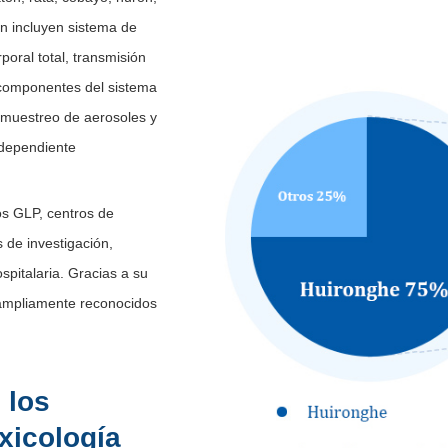
n incluyen sistema de
poral total, transmisión
os componentes del sistema
 muestreo de aerosoles y
ndependiente
os GLP, centros de
 de investigación,
pitalaria. Gracias a su
o ampliamente reconocidos
 los
xicología