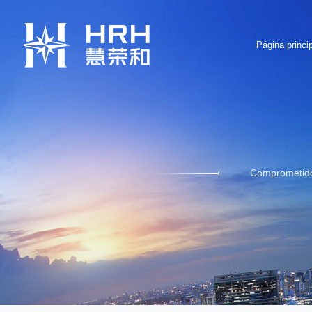
Página princip
Comprometidos