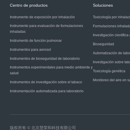
Centro de productos
Soluciones
Instrumento de exposición por inhalación
Toxicología por inhalac
Instrumento para evaluación de formulaciones
Formulaciones inhalad
inhaladas
Investigación científica
Instrumento de función pulmonar
Bioseguridad
Instrumentos para aerosol
Automatización de labo
Instrumentos de bioseguridad de laboratorio
Investigación sobre ta
Instrumentos experimentales para medio ambiente y
Toxicología genética
salud
Monitoreo del aire en s
Instrumentos de investigación sobre el tabaco
Instrumentación automatizada para laboratorio
版权所有 © 北京慧荣和科技有限公司