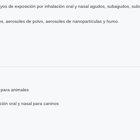
sayos de exposición por inhalación oral y nasal agudos, subagudos, su
res, aerosoles de polvo, aerosoles de nanopartículas y humo.
a para animales
ción oral y nasal para caninos