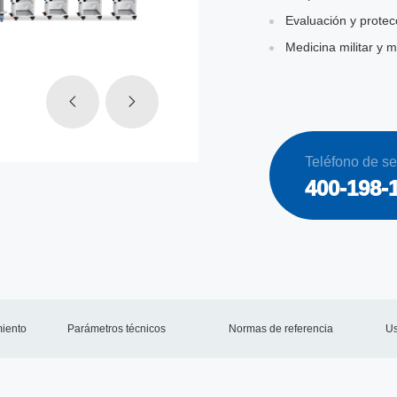
Evaluación y protecc
Medicina militar y 
Teléfono de se
400-198-
miento
Parámetros técnicos
Normas de referencia
Us