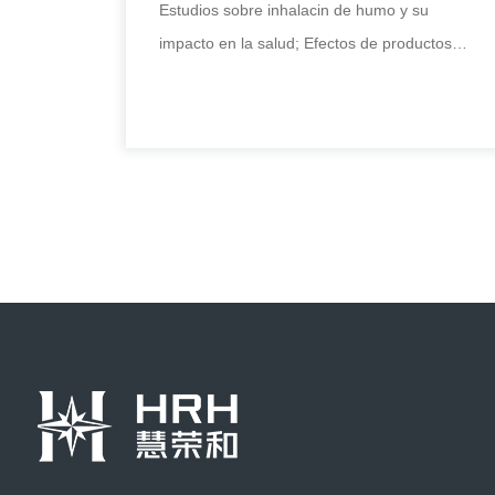
Estudios sobre inhalacin de humo y su
impacto en la salud; Efectos de productos
qumicos y pesticidas sobre el medioambien
Sistema de exposición celular
multiconcentración
Estudios sobre inhalacin de humo y su
impacto en la salud; Efectos de productos
qumicos y pesticidas sobre el medioambien
+