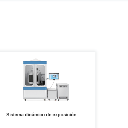
Sistema dinámico de exposición
corporal total para pequeños