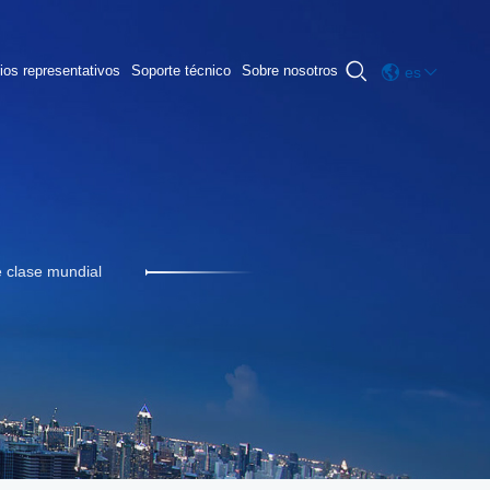

ios representativos
Soporte técnico
Sobre nosotros
es
 clase mundial