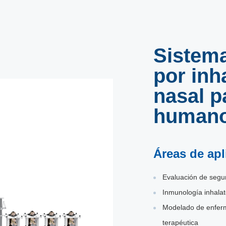
Sistema
por inh
nasal p
human
Áreas de apl
Evaluación de segu
Inmunología inhalat
Modelado de enferme
terapéutica